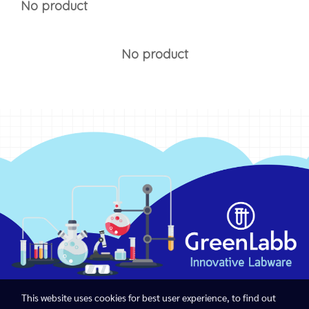
No product
No product
This website uses cookies for best user experience, to find out