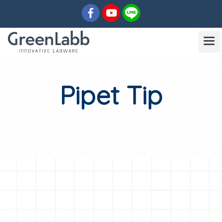
Pipet Tip