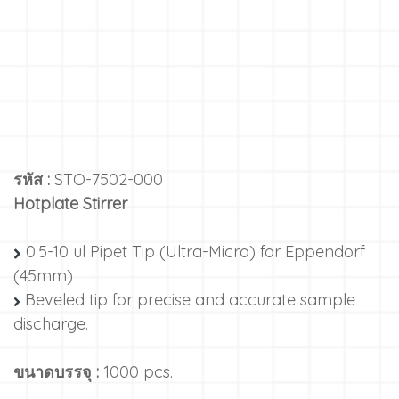
รหัส :
STO-7502-000
Hotplate Stirrer
0.5-10 ul Pipet Tip (Ultra-Micro) for Eppendorf
(45mm)
Beveled tip for precise and accurate sample
discharge.
ขนาดบรรจุ :
1000 pcs.