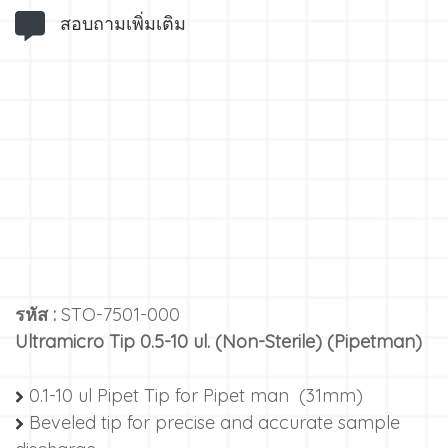
สอบถามเพิ่มเติม
รหัส :
STO-7501-000
Ultramicro Tip 0.5-10 ul. (Non-Sterile) (Pipetman)
0.1-10 ul Pipet Tip for Pipet man (31mm)
Beveled tip for precise and accurate sample