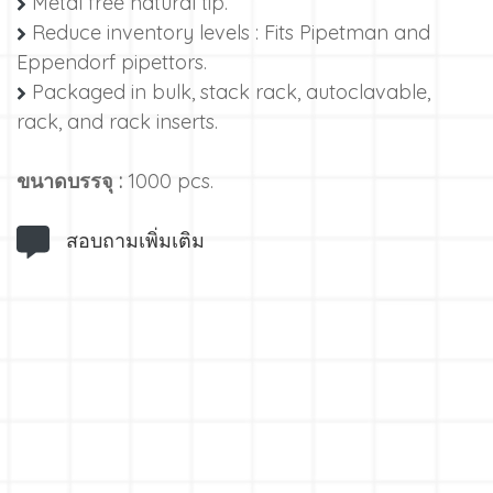
Metal free natural tip.
Reduce inventory levels : Fits Pipetman and
Eppendorf pipettors.
Packaged in bulk, stack rack, autoclavable,
rack, and rack inserts.
ขนาดบรรจุ :
1000 pcs.
สอบถามเพิ่มเติม