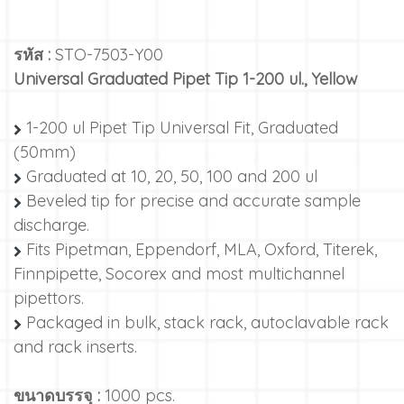
รหัส :
STO-7503-Y00
Universal Graduated Pipet Tip 1-200 ul., Yellow
1-200 ul Pipet Tip Universal Fit, Graduated
(50mm)
Graduated at 10, 20, 50, 100 and 200 ul
Beveled tip for precise and accurate sample
discharge.
Fits Pipetman, Eppendorf, MLA, Oxford, Titerek,
Finnpipette, Socorex and most multichannel
pipettors.
Packaged in bulk, stack rack, autoclavable rack
and rack inserts.
ขนาดบรรจุ :
1000 pcs.