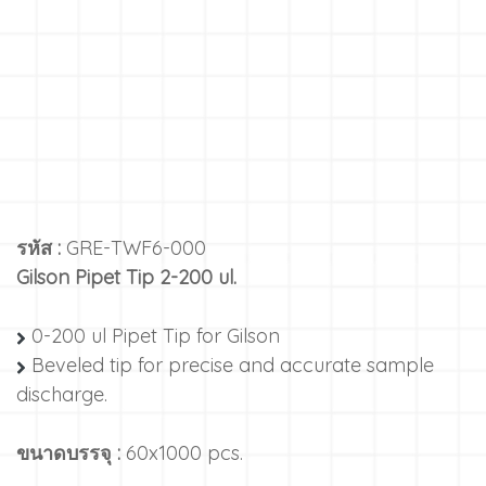
รหัส :
GRE-TWF6-000
Gilson Pipet Tip 2-200 ul.
0-200 ul Pipet Tip for Gilson
Beveled tip for precise and accurate sample
discharge.
ขนาดบรรจุ :
60x1000 pcs.