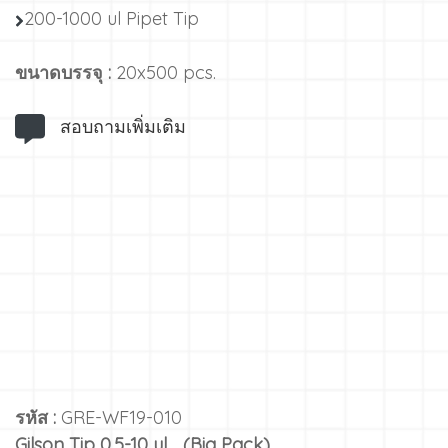
200-1000 ul Pipet Tip
ขนาดบรรจุ :
20x500 pcs.
สอบถามเพิ่มเติม
รหัส :
GRE-WF19-010
Gilson Tip 0.5-10 ul., (Big Pack)