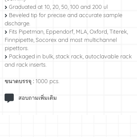
Graduated at 10, 20, 50, 100 and 200 ul
Beveled tip for precise and accurate sample
discharge.
Fits Pipetman, Eppendorf, MLA, Oxford, Titerek,
Finnpipette, Socorex and most multichannel
pipettors.
Packaged in bulk, stack rack, autoclavable rack
and rack inserts.
ขนาดบรรจุ :
1000 pcs.
สอบถามเพิ่มเติม