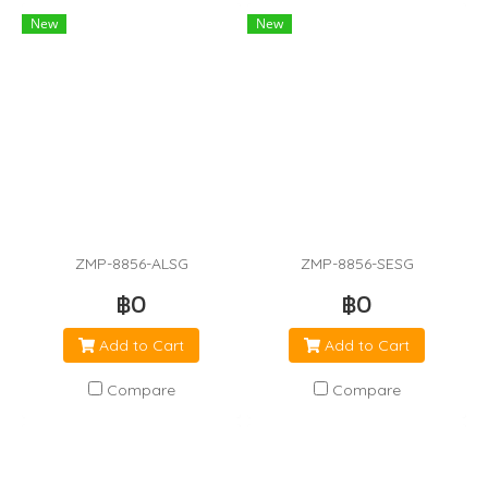
New
New
ZMP-8856-ALSG
ZMP-8856-SESG
฿0
฿0
Add to Cart
Add to Cart
Compare
Compare