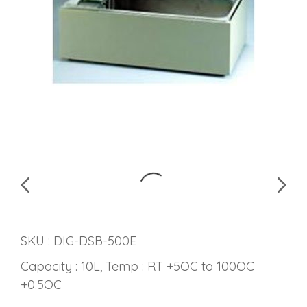
SKU : DIG-DSB-500E
Capacity : 10L, Temp : RT +5OC to 100OC
+0.5OC