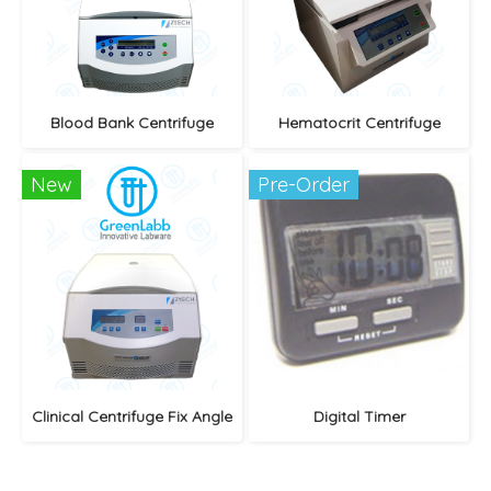
Blood Bank Centrifuge
Hematocrit Centrifuge
New
Pre-Order
Clinical Centrifuge Fix Angle
Digital Timer