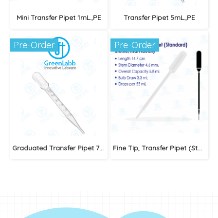
Mini Transfer Pipet 1mL.,PE
Transfer Pipet 5mL.,PE
Pre-Order
Pre-Order
Graduated Transfer Pipet 7mL (Sterile)
Fine Tip, Transfer Pipet (Standard) Sterile/Individually