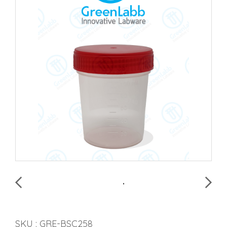
SKU : GRE-BSC258