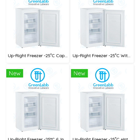
Up-Right Freezer -25 ํC Capacity : 64L + Safe Guard
Up-Right Freezer -25 ํC With Alarm Buzzer + Safe Guard
New
New
Up-Right Freezer -25°C & Intelligent + Safe Guard
Up-Right Freezer -25 ํC +Intell 1 Ex. Probe + Safe Guard