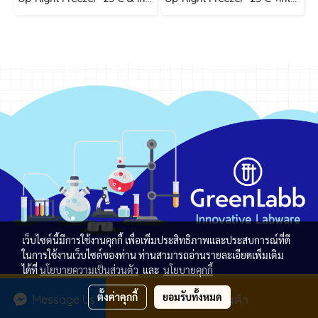
เว็บไซต์นี้มีการใช้งานคุกกี้ เพื่อเพิ่มประสิทธิภาพและประสบการณ์ที่ดี
ในการใช้งานเว็บไซต์ของท่าน ท่านสามารถอ่านรายละเอียดเพิ่มเติม
ได้ที่
นโยบายความเป็นส่วนตัว
และ
นโยบายคุกกี้
Copyright by greenlabb.com
ตั้งค่าคุกกี้
ยอมรับทั้งหมด
Message Us
สั่งซื้อสินค้า
Powered by
MakeWebEasy.com