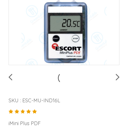
SKU : ESC-MU-IND16L
iMini Plus PDF